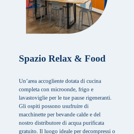
Spazio Relax & Food
Un’area accogliente dotata di cucina
completa con microonde, frigo e
lavastoviglie per le tue pause rigeneranti.
Gli ospiti possono usufruire di
macchinette per bevande calde e del
nostro distributore di acqua purificata
gratuito. Il luogo ideale per decompressi o